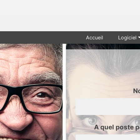
Accueil
Logiciel
N
A quel poste 